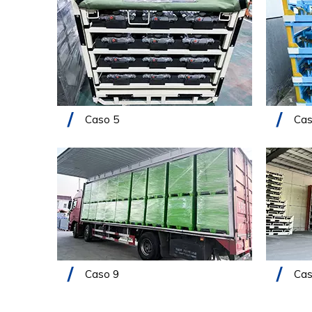
Caso 5
Cas
Caso 9
Cas