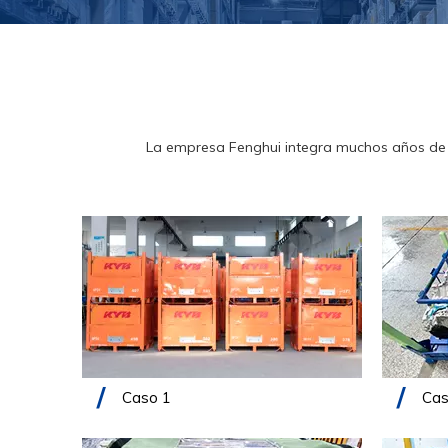
La empresa Fenghui integra muchos años de e
Caso 1
Cas