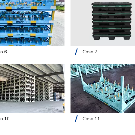
o 6
Caso 7
o 10
Caso 11