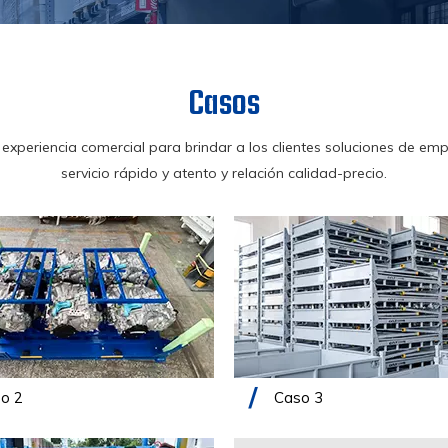
Casos
xperiencia comercial para brindar a los clientes soluciones de emp
servicio rápido y atento y relación calidad-precio.
o 2
Caso 3