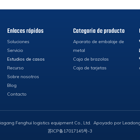
Enlaces rápidos
Categoria de producto
Soluciones
Aparato de embalaje de
Servicio
metal
Estudios de casos
Caja de brazolas
Recurso
Caja de tarjetas
Sobre nosotros
Blog
Contacto
iagang Fenghui logistics equipment Co., Ltd. Apoyado por
Leadon
苏ICP备17017145号-3