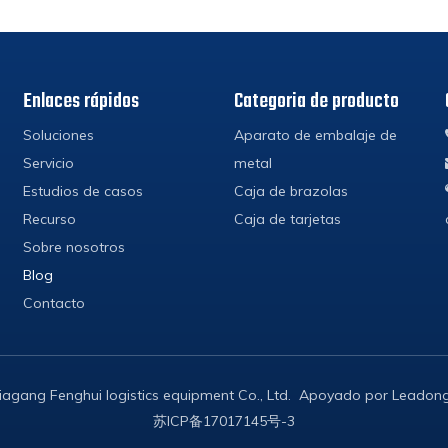
Enlaces rápidos
Categoria de producto
Soluciones
Aparato de embalaje de
Servicio
metal
Estudios de casos
Caja de brazolas
Recurso
Caja de tarjetas
Sobre nosotros
Blog
Contacto
iagang Fenghui logistics equipment Co., Ltd. Apoyado por
Leadon
苏ICP备17017145号-3