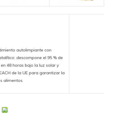
imiento autolimpiante con
atalítico: descompone el 95 % de
en 48 horas bajo la luz solar y
EACH de la UE para garantizar la
s alimentos.