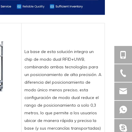
La base de esta solución integra un
chip de modo dual RFID+UWB,
combinando ambas tecnologías para
un posicionamiento de alta precisión. A
diferencia del posicionamiento de
modo único menos preciso, esta
configuración de modo dual reduce el
rango de posicionamiento a solo 0,3
metros, lo que permite a los usuarios
ubicar de manera rápida y precisa la
base (y sus mercancías transportadas)