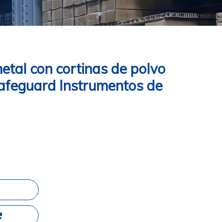
etal con cortinas de polvo
afeguard Instrumentos de