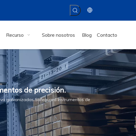
Recurso
Sobre nosotros
Blog
Contacto
mentos de precisión.
olvo galvanizadas Safeguard Instrumentos de