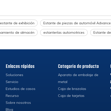
estante de exhibición
Estante de piezas de automóvil Advance
namiento de almacén
estanterías automotrices
Estante de
Enlaces rápidos
Categoria de producto
Soluciones
Aparato de embalaje de
Servicio
metal
Estudios de casos
Caja de brazolas
Recurso
Caja de tarjetas
Sobre nosotros
Blog