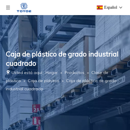
Español
Caja de plástico de grado industrial
cuadrado
Usted está aquí:
Hogar
»
Productos
»
Clase de
plástico
»
Caja de plástico
»
Caja de plástico de grado
industrial cuadrado