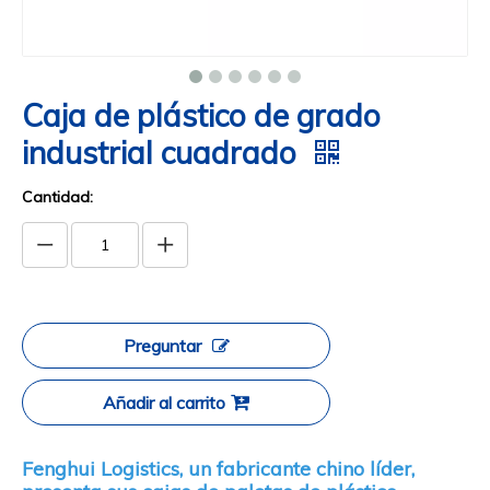
Caja de plástico de grado
industrial cuadrado
Cantidad:
Preguntar
Añadir al carrito
Fenghui Logistics, un fabricante chino líder,