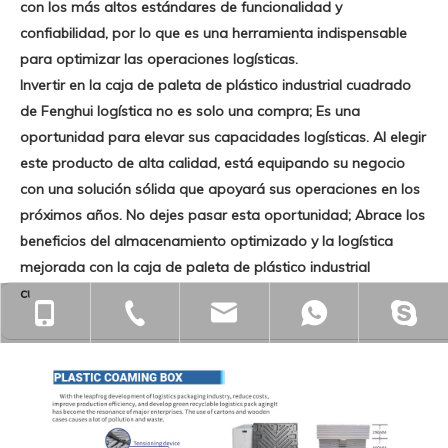
con los más altos estándares de funcionalidad y
confiabilidad, por lo que es una herramienta indispensable
para optimizar las operaciones logísticas.
Invertir en la caja de paleta de plástico industrial cuadrado
de Fenghui logística no es solo una compra; Es una
oportunidad para elevar sus capacidades logísticas. Al elegir
este producto de alta calidad, está equipando su negocio
con una solución sólida que apoyará sus operaciones en los
próximos años. No dejes pasar esta oportunidad; Abrace los
beneficios del almacenamiento optimizado y la logística
mejorada con la caja de paleta de plástico industrial
cuadrada.
+86-18901563989
+86-512-55391251
zjgfhwm@zjgfenghui.c
+86-1890