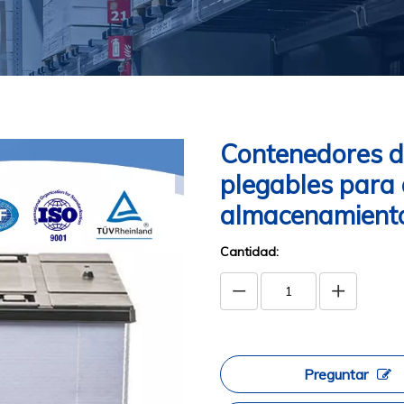
Contenedores d
plegables para 
almacenamiento 
Cantidad:
Preguntar