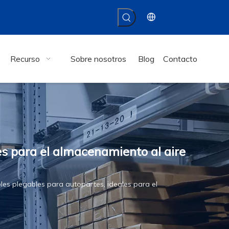
Recurso
Sobre nosotros
Blog
Contacto
s para el almacenamiento al aire
es plegables para autopartes, ideales para el