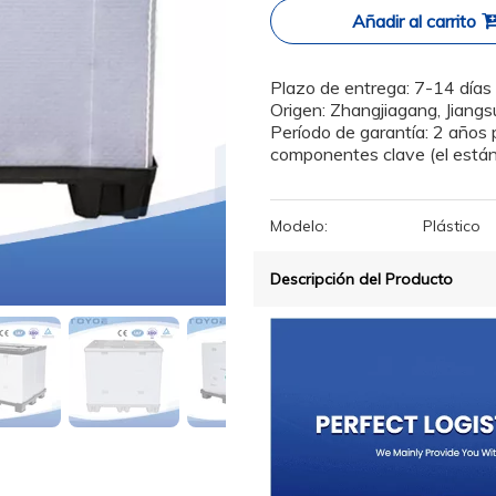
Añadir al carrito
Plazo de entrega: 7-14 días
Origen: Zhangjiagang, Jiang
Período de garantía: 2 años 
componentes clave (el estánd
Modelo:
Plástico
Descripción del Producto