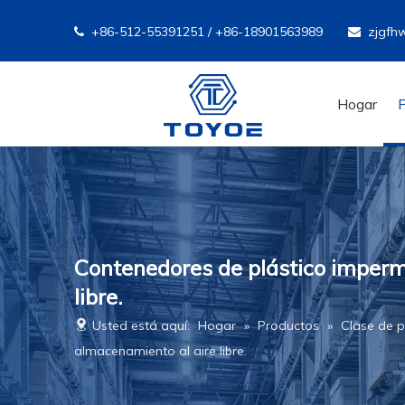
+86-512-55391251 / +86-18901563989
zjgfh


Hogar
Contenedores de plástico imperme
libre.
Usted está aquí:
Hogar
»
Productos
»
Clase de p
almacenamiento al aire libre.