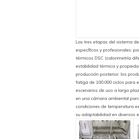
Las tres etapas del sistema d
específicos y profesionales: p
térmicos DSC (calorimetría dife
estabilidad térmica y propieda
producción posterior; los pr
fatiga de 100.000 ciclos para e
escenarios de uso a largo pla
en una cámara ambiental para 
condiciones de temperatura e
su adaptabilidad en diversos e