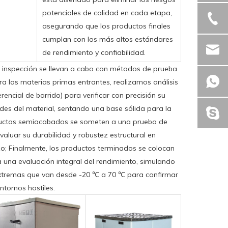
potenciales de calidad en cada etapa,
asegurando que los productos finales
cumplan con los más altos estándares
de rendimiento y confiabilidad.
e inspección se llevan a cabo con métodos de prueba
ara las materias primas entrantes, realizamos análisis
rencial de barrido) para verificar con precisión su
des del material, sentando una base sólida para la
oductos semiacabados se someten a una prueba de
valuar su durabilidad y robustez estructural en
zo; Finalmente, los productos terminados se colocan
una evaluación integral del rendimiento, simulando
xtremas que van desde -20 ℃ a 70 ℃ para confirmar
ntornos hostiles.