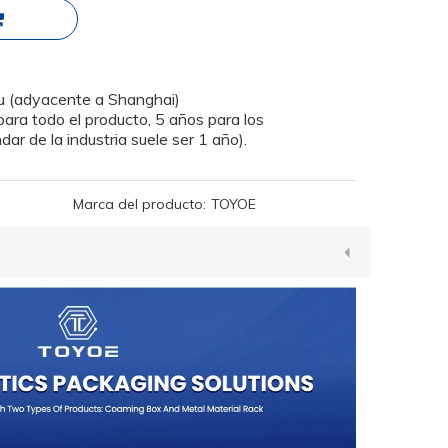
su (adyacente a Shanghai)
para todo el producto, 5 años para los
ar de la industria suele ser 1 año).
Marca del producto:
TOYOE