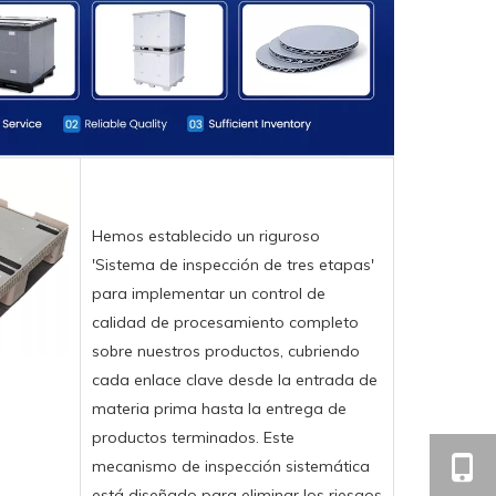
Hemos establecido un riguroso
'Sistema de inspección de tres etapas'
para implementar un control de
calidad de procesamiento completo
sobre nuestros productos, cubriendo
cada enlace clave desde la entrada de
materia prima hasta la entrega de
productos terminados. Este
mecanismo de inspección sistemática
está diseñado para eliminar los riesgos