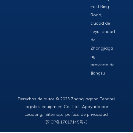
East Ring
Road,
ciudad de
Leyu, ciudad
de
Zhangjiaga
ng,
provincia de
Jiangsu
Derechos de autor © 2023 Zhangjiagang Fenghui
logistics equipment Co., Ltd. Apoyado por
Leadong
.
Sitemap
.
política de privacidad
.
苏ICP备17017145号-3