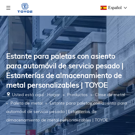
Español
Estante para paletas con asiento
para automóvil de servicio pesado |
Estanterías de almacenamiento de
metal personalizables | TOYOE
Usted está aquí:
Hogar
»
Productos
»
Clase de metal
»
Paleta de metal
»
Estante para paletas con asiento para
automóvil de servicio pesado | Estanterías de
almacenamiento de metal personalizables | TOYOE