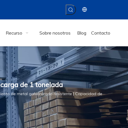
Recurso
Sobre nosotros
Blog
Contacto
 carga de 1 tonelada
ento de metal galvanizado resistente | Capacidad de