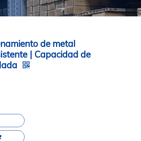
enamiento de metal
istente | Capacidad de
elada