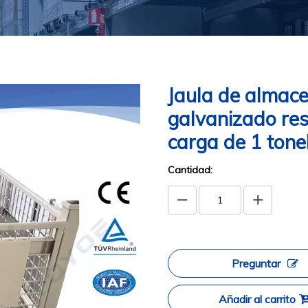
Jaula de almac
galvanizado res
carga de 1 ton
Cantidad:
Preguntar
Añadir al carrito