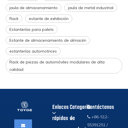
jaula de almacenamiento
jaula de metal industrial
Rack
estante de exhibición
Estanterías para palets
Estante de almacenamiento de almacén
estanterías automotrices
Rack de piezas de automóviles modulares de alta
calidad
Enlaces
Categoria
Contáctenos
rápidos
de
+86-512-

55391251 /