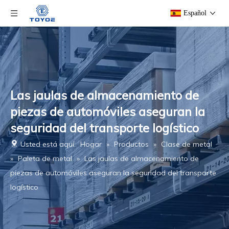
Español
Las jaulas de almacenamiento de
piezas de automóviles aseguran la
seguridad del transporte logístico
Usted está aquí:
Hogar
»
Productos
»
Clase de metal
»
Paleta de metal
»
Las jaulas de almacenamiento de
piezas de automóviles aseguran la seguridad del transporte
logístico