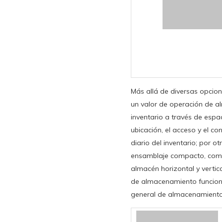
Más allá de diversas opcio
un valor de operación de al
inventario a través de espa
ubicación, el acceso y el co
diario del inventario; por ot
ensamblaje compacto, comb
almacén horizontal y vertica
de almacenamiento funciona
general de almacenamiento