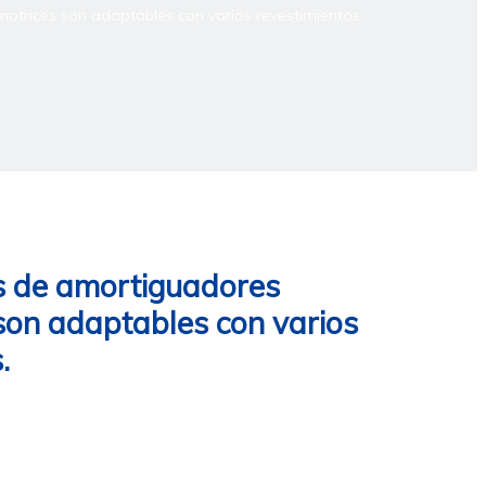
otrices son adaptables con varios revestimientos.
s de amortiguadores
son adaptables con varios
s.