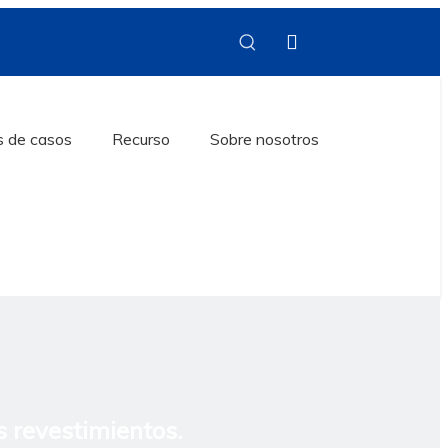
s de casos
Recurso
Sobre nosotros
 revestimientos.