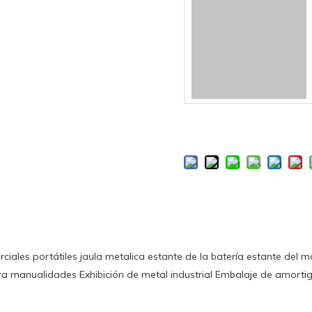
ciales portátiles
jaula metalica
estante de la batería
estante del m
ra manualidades
Exhibición de metal industrial
Embalaje de amorti