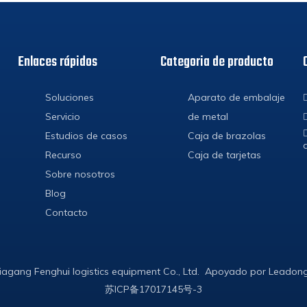
Enlaces rápidos
Categoria de producto
Soluciones
Aparato de embalaje
Servicio
de metal
Estudios de casos
Caja de brazolas
Recurso
Caja de tarjetas
Sobre nosotros
Blog
Contacto
iagang Fenghui logistics equipment Co., Ltd. Apoyado por
Leadon
苏ICP备17017145号-3