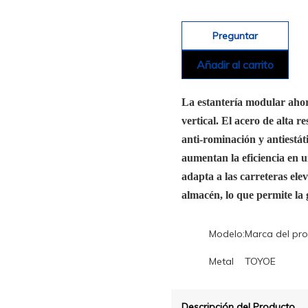
Preguntar
Añadir al carrito
La estantería modular aho
vertical. El acero de alta 
anti-rominación y antiestáti
aumentan la eficiencia en u
adapta a las carreteras e
almacén, lo que permite la g
Modelo:
Marca del pro
Metal
TOYOE
Descripción del Producto