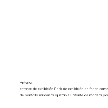
Anterior:
estante de exhibición
Rack de exhibición de ferias comer
de pantalla minorista ajustable
Ratante de madera pa