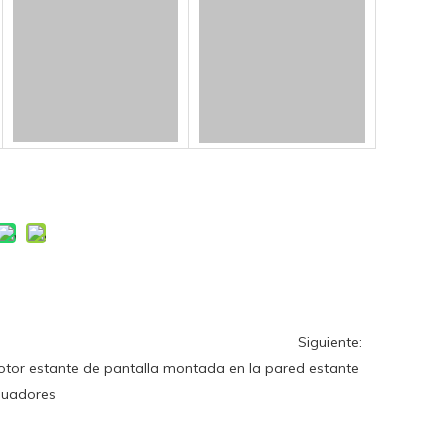
Siguiente:
otor
estante de pantalla montada en la pared
estante
guadores