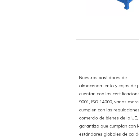
Nuestros bastidores de
almacenamiento y cajas de 
cuentan con las certificacion
9001, ISO 14000, varias marc
cumplen con las regulacione
comercio de bienes de la UE,
garantiza que cumplan con l
estándares globales de calid