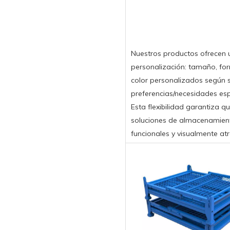
Nuestros productos ofrecen 
personalización: tamaño, fo
color personalizados según 
preferencias/necesidades esp
Esta flexibilidad garantiza q
soluciones de almacenamien
funcionales y visualmente atr