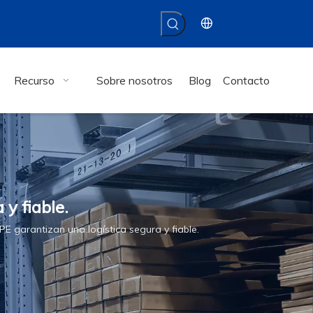
Recurso
Sobre nosotros
Blog
Contacto
y fiable.
PE garantizan una logística segura y fiable.