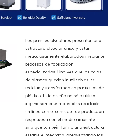
Los paneles alveolares presentan una
estructura alveolar única y están
meticulosamente elaborados mediante
procesos de fabricación
especializados. Una vez que las cajas
de plástico quedan inutilizables, se
reciclan y transforman en partículas de
plástico. Este diseño no sólo utiliza
ingeniosamente materiales reciclables,
en línea con el concepto de producción
respetuosa con el medio ambiente,
sino que también forma una estructura
estable e integrada, aprovechando las