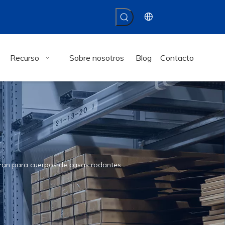
Recurso
Sobre nosotros
Blog
Contacto
izan para cuerpos de casas rodantes