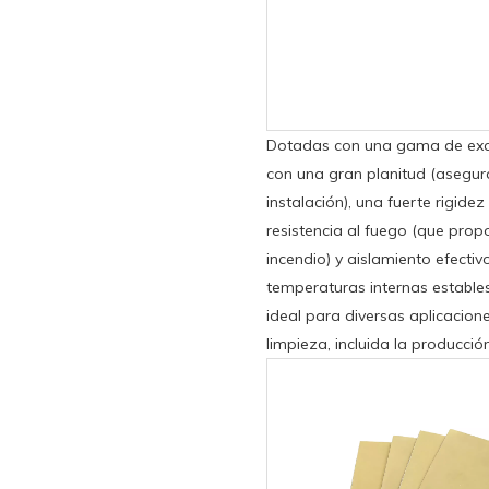
Dotadas con una gama de exce
con una gran planitud (asegur
instalación), una fuerte rigide
resistencia al fuego (que pro
incendio) y aislamiento efecti
temperaturas internas estables)
ideal para diversas aplicacion
limpieza, incluida la producció