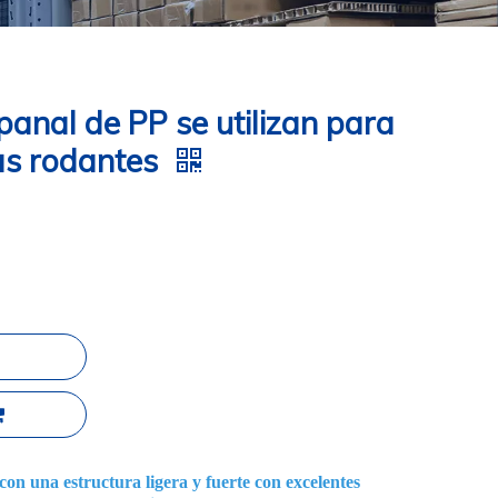
panal de PP se utilizan para
as rodantes
on una estructura ligera y fuerte con excelentes