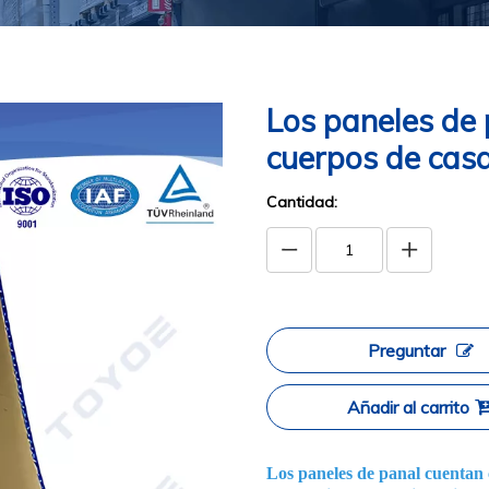
Los paneles de 
cuerpos de cas
Cantidad:
Preguntar
Añadir al carrito
Los paneles de panal cuentan c