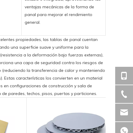
ventajas mecánicas de la forma de
panal para mejorar el rendimiento
general.
lentes propiedades, las tablas de panal cuentan
ando una superficie suave y uniforme para la
z (resistencia a la deformación bajo fuerzas externas),
porciona una capa de seguridad contra los riesgos de
vo (reduciendo la transferencia de calor y manteniendo
. Estas características los convierten en un material
es en configuraciones de construcción y sala de
n de paredes, techos, pisos, puertas y particiones.