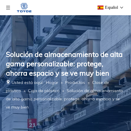
Español
Solución de almacenamiento de alta
gama personalizable: protege,
ahorra espacio y se ve muy bien
Usted está aquí:
Hogar
»
Productos
»
Clase de
plástico
»
Caja de plástico
»
Solución de almacenamiento
de alta gama personalizable: protege, ahorra espacio y se
ve muy bien