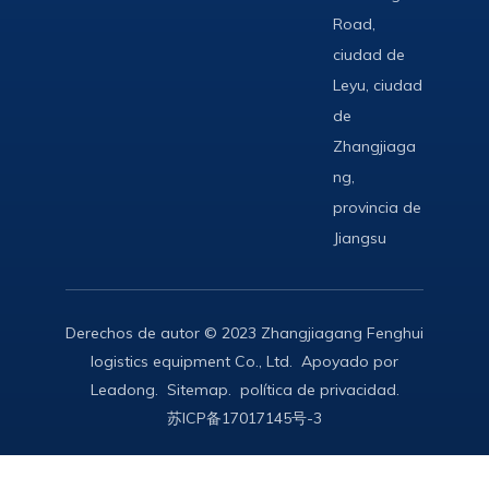
Road,
ciudad de
Leyu, ciudad
de
Zhangjiaga
ng,
provincia de
Jiangsu
Derechos de autor © 2023 Zhangjiagang Fenghui
logistics equipment Co., Ltd. Apoyado por
Leadong
.
Sitemap
.
política de privacidad
.
苏ICP备17017145号-3