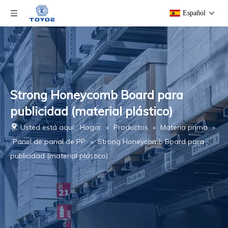
Español
Strong Honeycomb Board para
publicidad (material plástico)
Usted está aquí:
Hogar
»
Productos
»
Materia prima
»
Panel de panal de PP
»
Strong Honeycomb Board para
publicidad (material plástico)