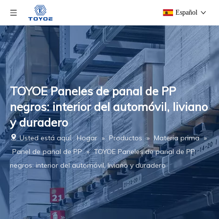
Español
TOYOE Paneles de panal de PP
negros: interior del automóvil, liviano
y duradero
Usted está aquí:
Hogar
»
Productos
»
Materia prima
»
Panel de panal de PP
»
TOYOE Paneles de panal de PP
negros: interior del automóvil, liviano y duradero