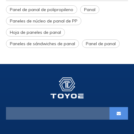
Panel de panal de polipropileno
Panal
Paneles de núcleo de panal de PP
Hoja de paneles de panal
Paneles de sándwiches de panal
Panel de panal