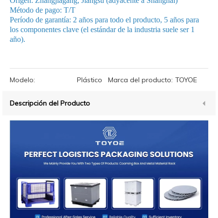
Origen: Zhangjiagang, Jiangsu (adyacente a Shanghai)
Método de pago: T/T
Período de garantía: 2 años para todo el producto, 5 años para
los componentes clave (el estándar de la industria suele ser 1
año).
Modelo:
Plástico
Marca del producto:
TOYOE
Descripción del Producto