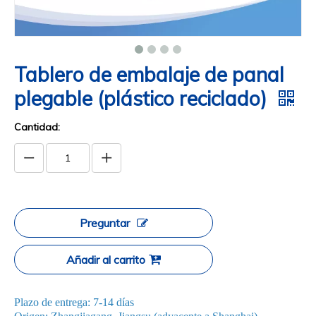
Tablero de embalaje de panal
plegable (plástico reciclado)
Cantidad:
Preguntar
Añadir al carrito
Plazo de entrega: 7-14 días