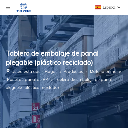
Español
Tablero de embalaje de panal
plegable (plástico reciclado)
Usted está aquí:
Hogar
»
Productos
»
Materia prima
»
Panel de panal de PP
»
Tablero de embalaje de panal
plegable (plástico reciclado)