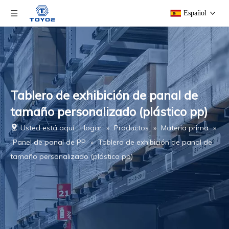
Español
Tablero de exhibición de panal de
tamaño personalizado (plástico pp)
Usted está aquí:
Hogar
»
Productos
»
Materia prima
»
Panel de panal de PP
»
Tablero de exhibición de panal de
tamaño personalizado (plástico pp)