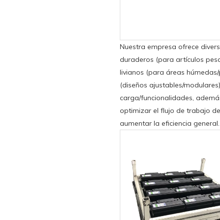
Nuestra empresa ofrece diver
duraderos (para artículos pesa
livianos (para áreas húmedas
(diseños ajustables/modulares
carga/funcionalidades, además
optimizar el flujo de trabajo 
aumentar la eficiencia general.