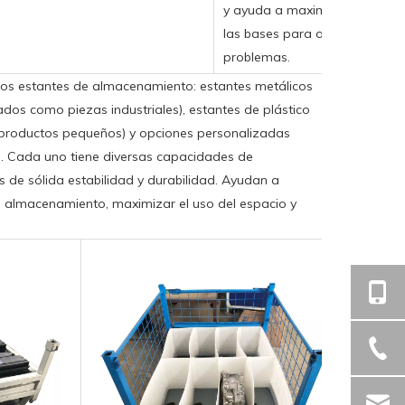
y ayuda a maximizar el uso de
las bases para operaciones d
problemas.
sos estantes de almacenamiento: estantes metálicos
dos ​​como piezas industriales), estantes de plástico
/productos pequeños) y opciones personalizadas
). Cada uno tiene diversas capacidades de
 de sólida estabilidad y durabilidad. Ayudan a
de almacenamiento, maximizar el uso del espacio y