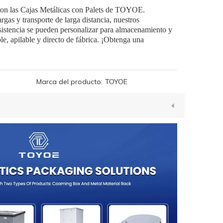
 con las Cajas Metálicas con Palets de TOYOE.
as y transporte de larga distancia, nuestros
esistencia se pueden personalizar para almacenamiento y
e, apilable y directo de fábrica. ¡Obtenga una
Marca del producto:
TOYOE