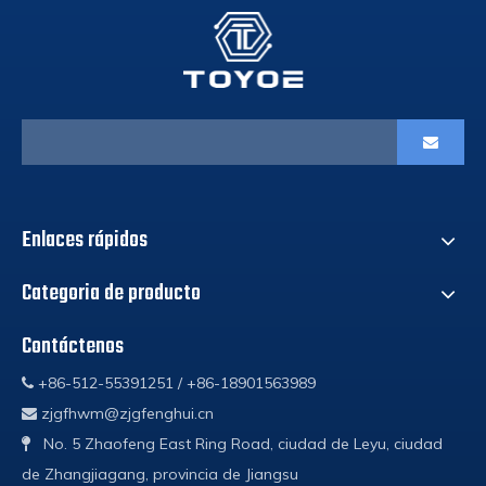
Enlaces rápidos
Categoria de producto
Contáctenos
+86-512-55391251 / +86-18901563989

zjgfhwm@zjgfenghui.cn

No. 5 Zhaofeng East Ring Road, ciudad de Leyu, ciudad

de Zhangjiagang, provincia de Jiangsu