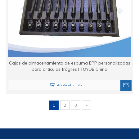
Cajas de almacenamiento de espuma EPP personalizadas
para artículos frágiles | TOYOE China
Añadir al carrito
1
2
3
»