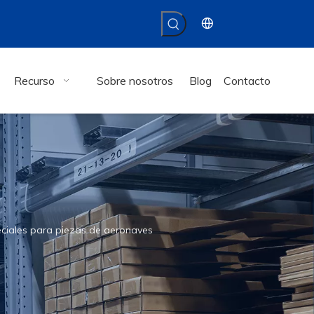
Recurso
Sobre nosotros
Blog
Contacto
iales para piezas de aeronaves