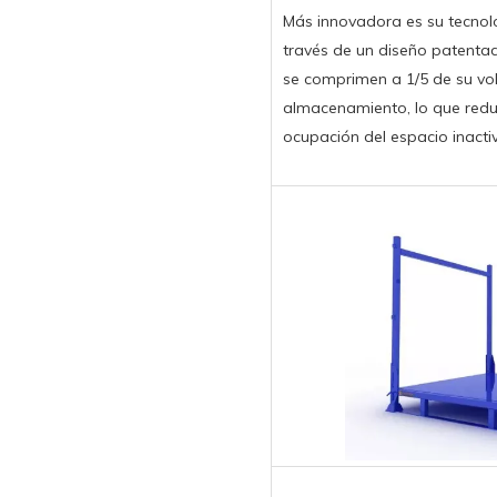
Más innovadora es su tecnolo
través de un diseño patentad
se comprimen a 1/5 de su vo
almacenamiento, lo que reduc
ocupación del espacio inacti