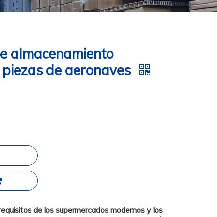
de almacenamiento
a piezas de aeronaves
 requisitos de los supermercados modernos y los