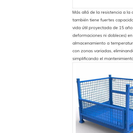
Más allá de la resistencia a la
también tiene fuertes capacid
vida útil proyectada de 15 años
deformaciones ni dobleces) en
almacenamiento a temperatura
con zonas variadas, eliminando
simplificando el mantenimiento