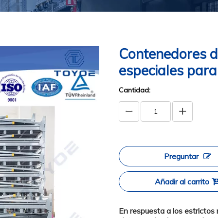
Contenedores 
especiales par
Cantidad:
Preguntar
Añadir al carrito
En respuesta a los estrictos