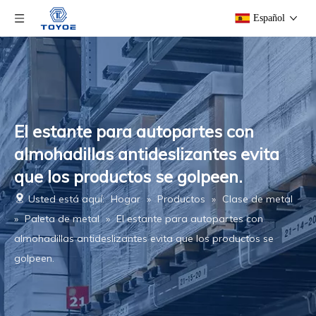
Español
El estante para autopartes con
almohadillas antideslizantes evita
que los productos se golpeen.
Usted está aquí:
Hogar
»
Productos
»
Clase de metal
»
Paleta de metal
»
El estante para autopartes con
almohadillas antideslizantes evita que los productos se
golpeen.