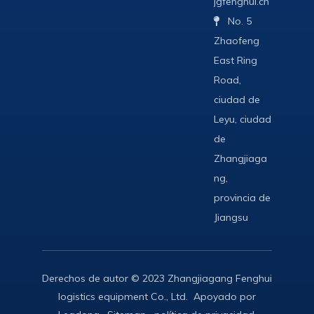
jgfenghui.cn
No. 5

Zhaofeng
East Ring
Road,
ciudad de
Leyu, ciudad
de
Zhangjiaga
ng,
provincia de
Jiangsu
Derechos de autor © 2023 Zhangjiagang Fenghui
logistics equipment Co., Ltd. Apoyado por