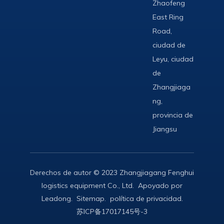
Zhaofeng
East Ring
Road,
ciudad de
Leyu, ciudad
de
Zhangjiaga
ng,
provincia de
Jiangsu
Derechos de autor © 2023 Zhangjiagang Fenghui
logistics equipment Co., Ltd. Apoyado por
Leadong
.
Sitemap
.
política de privacidad
.
苏ICP备17017145号-3