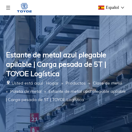
Español
Estante de metal azul plegable
apilable | Carga pesada de 5T |
TOYOE Logística
Usted está aquí:
Hogar
»
Productos
»
Clase de metal
»
Paleta de metal
»
Estante de metal azul plegable apilable
| Carga pesada de 5T | TOYOE Logística