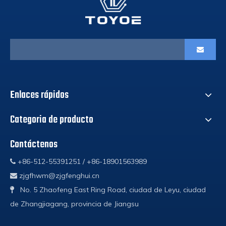
Enlaces rápidos
Categoria de producto
Contáctenos
+86-512-55391251 / +86-18901563989

zjgfhwm@zjgfenghui.cn

No. 5 Zhaofeng East Ring Road, ciudad de Leyu, ciudad

de Zhangjiagang, provincia de Jiangsu