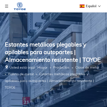
Español
Estantes metálicos plegables y
apilables para autopartes |
Almacenamiento resistente | TOYOE
Usted está aquí:
Hogar
»
Productos
»
Clase de metal
»
Paleta de metal
»
Estantes metálicos plegables y
apilables para autopartes | Almacenamiento resistente |
TOYOE