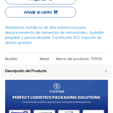
Añadir al carrito
Bastidores metálicos de alta resistencia para
almacenamiento de repuestos de automóviles. Apilable,
plegable y personalizable. Certificado ISO. Soporte de
diseño gratuito.
Modelo:
Metal
Marca del producto:
TOYOE
Descripción del Producto