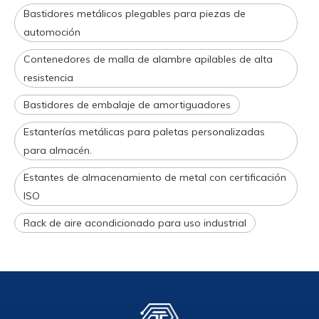
Bastidores metálicos plegables para piezas de
automoción
Contenedores de malla de alambre apilables de alta
resistencia
Bastidores de embalaje de amortiguadores
Estanterías metálicas para paletas personalizadas
para almacén.
Estantes de almacenamiento de metal con certificación
ISO
Rack de aire acondicionado para uso industrial