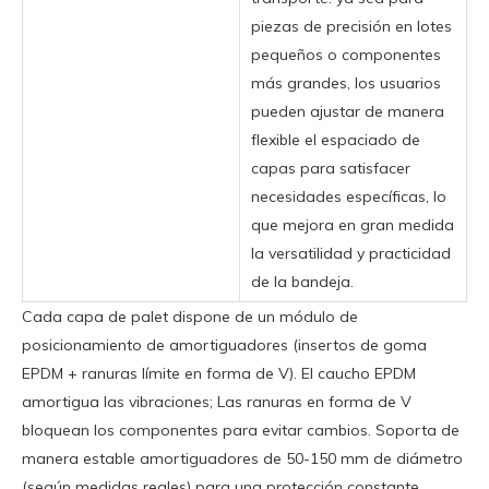
piezas de precisión en lotes
pequeños o componentes
más grandes, los usuarios
pueden ajustar de manera
flexible el espaciado de
capas para satisfacer
necesidades específicas, lo
que mejora en gran medida
la versatilidad y practicidad
de la bandeja.
Cada capa de palet dispone de un módulo de
posicionamiento de amortiguadores (insertos de goma
EPDM + ranuras límite en forma de V). El caucho EPDM
amortigua las vibraciones; Las ranuras en forma de V
bloquean los componentes para evitar cambios. Soporta de
manera estable amortiguadores de 50-150 mm de diámetro
(según medidas reales) para una protección constante