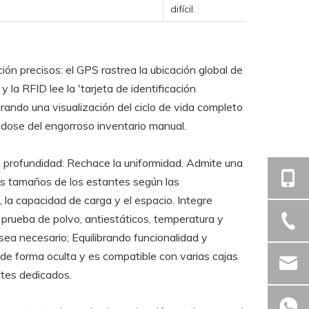
difícil.
ión precisos: el GPS rastrea la ubicación global de
y la RFID lee la 'tarjeta de identificación
grando una visualización del ciclo de vida completo
ndose del engorroso inventario manual.
n profundidad: Rechace la uniformidad. Admite una
los tamaños de los estantes según las
, la capacidad de carga y el espacio. Integre
prueba de polvo, antiestáticos, temperatura y
a necesario; Equilibrando funcionalidad y
a de forma oculta y es compatible con varias cajas
ntes dedicados.