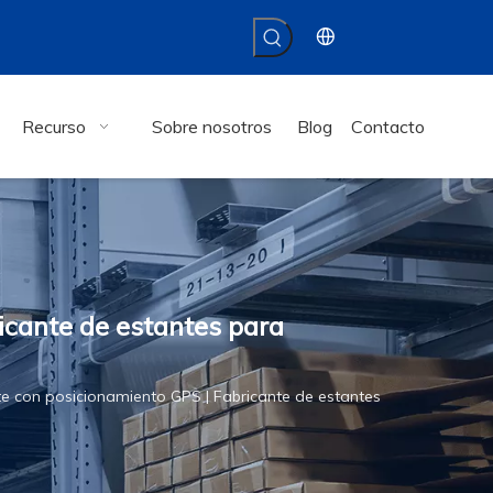
Recurso
Sobre nosotros
Blog
Contacto
icante de estantes para
te con posicionamiento GPS | Fabricante de estantes