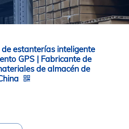
e estanterías inteligente
ento GPS | Fabricante de
materiales de almacén de
 China