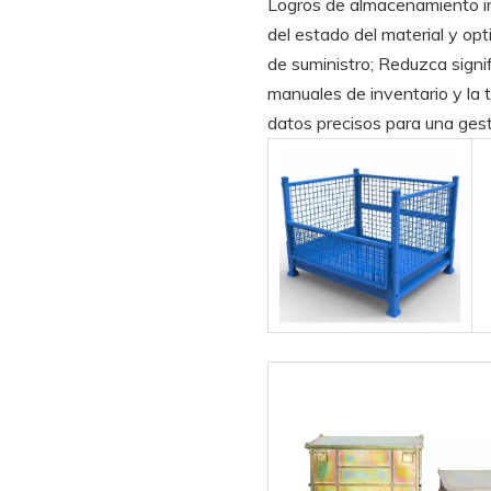
Logros de almacenamiento imp
del estado del material y opt
de suministro; Reduzca sign
manuales de inventario y la 
datos precisos para una gest