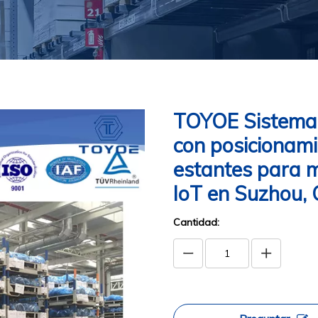
TOYOE Sistema d
con posicionami
estantes para 
IoT en Suzhou,
Cantidad: