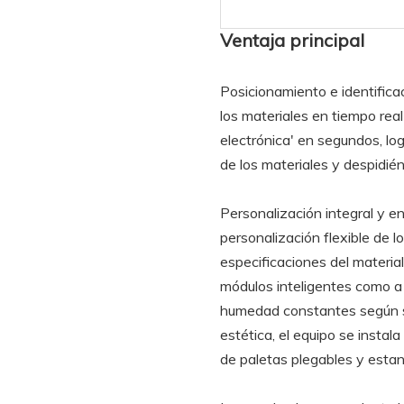
Ventaja principal
Posicionamiento e identificac
los materiales en tiempo real 
electrónica' en segundos, lo
de los materiales y despidié
Personalización integral y e
personalización flexible de 
especificaciones del material
módulos inteligentes como a 
humedad constantes según se
estética, el equipo se instal
de paletas plegables y esta