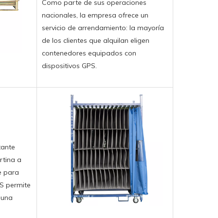
Como parte de sus operaciones
nacionales, la empresa ofrece un
servicio de arrendamiento: la mayoría
de los clientes que alquilan eligen
contenedores equipados con
dispositivos GPS.
tante
rtina a
e para
PS permite
y una