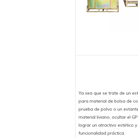
Ya sea que se trate de un es
para material de bolsa de co
prueba de polvo o un estant
material liviano, ocultar el G
lograr un atractivo estético 
funcionalidad práctica.