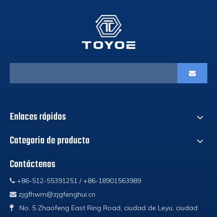
Enlaces rápidos
Categoria de producto
Contáctenos
+86-512-55391251 / +86-18901563989

zjgfhwm@zjgfenghui.cn

No. 5 Zhaofeng East Ring Road, ciudad de Leyu, ciudad
