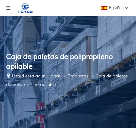
Español
Caja de paletas de polipropileno
apilable
Usted está aquí:
Hogar
»
Productos
»
Caja de paletas
de polipropileno apilable