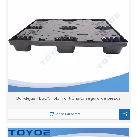
Bandejas TESLA FoldPro: tránsito seguro de piezas
Añadir al carrito