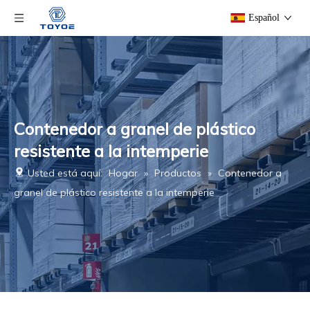
Español
Contenedor a granel de plástico
resistente a la intemperie
Usted está aquí:
Hogar
»
Productos
»
Contenedor a
granel de plástico resistente a la intemperie