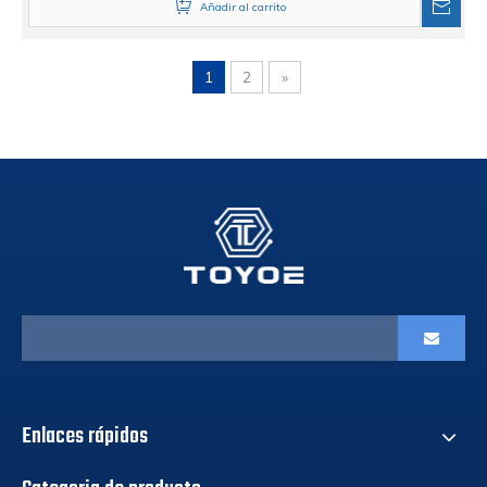
Añadir al carrito
1
2
»
Enlaces rápidos